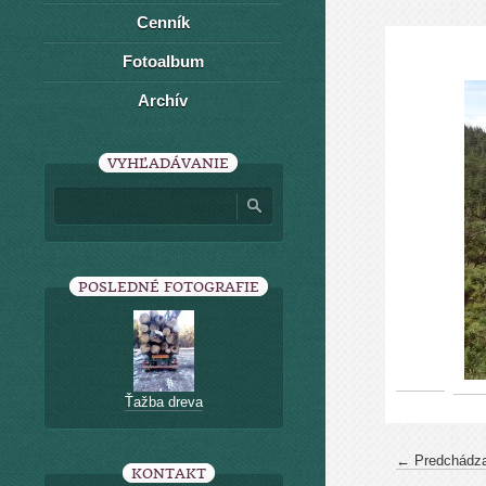
Cenník
Fotoalbum
Archív
VYHĽADÁVANIE
POSLEDNÉ FOTOGRAFIE
Ťažba dreva
← Predchádza
KONTAKT